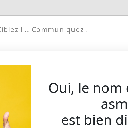
iblez !
Communiquez !
Oui, le nom
asm
est bien d