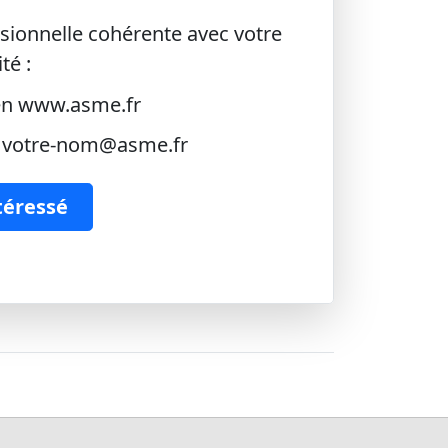
ionnelle cohérente avec votre
té :
 en www.asme.fr
n votre-nom@asme.fr
ntéressé